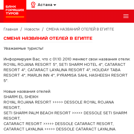
Астана
Главная
/
Новости
/
СМЕНА НАЗВАНИЙ ОТЕЛЕЙ В ЕГИПТЕ
СМЕНА НАЗВАНИЙ ОТЕЛЕЙ В ЕГИПТЕ
Уважаемые туристы!
Информируем Вас, что с 01.10.2010 меняют свои названия отели:
ROYAL ROJANA RESORT 5*, SETI SHARM HOTEL 4*, CATARACT
RESORT 4*, CATARACT LAYALINA RESORT 4*, HOLIDAY TABA
RESORT 4*, MARLIN INN 4*, PYRAMISA SAHL HASHEESH RESORT
5*.
Новые названия отелей:
SHARM EL SHEIKH
ROYAL ROJANA RESORT >>>>> DESSOLE ROYAL ROJANA
RESORT,
SETI SHARM PALM BEACH RESORT >>>>> DESSOLE SETI SHARM
RESORT,
CATARACT RESORT >>>>> DESSOLE CATARACT RESORT,
CATARACT LAYALINA >>>>> DESSOLE CATARACT LAYALINA.