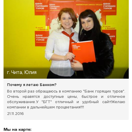
г. Чита, Юлия
Почему я летаю Банком?
Во второй раз обращаюсь в компанию "Банк горящих туров".
Очень нравятся доступные цены, быстрое и отличное
обслуживание.У "БГТ" отличный и удобный сайт!Желаю
компании в дальнейшем процветания!!!!
21.11.2016
Мы на карте: