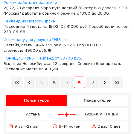
Режим работы в праздники
21, 22, 23 февраля бюро путешествий "Скатертью дорога" в ТЦ
"Москва" работат в обычном режиме с 10:00 до 20:00.
Тайланд из Новосибирска
Последние 4 места на 15.02. От 41000 руб. Подробности по тел.
230-06-99.
Ищем пару для девушки 1983г.р.!!!
Паттайя, отель ISLAND VIEW с 15.02.09 по 01.03.09,
стоимость 49000 руб. !!!
ГОРЯЩИЕ ТУРЫ: Тайланд от 39700 руб.
Вылет из Новосибирска: 22 февраля. Спешите бронировать.
Последние места по АКЦИИ.
15
16
17
18
19
Поиск туров
Поиск отелей
Астана
Турция: АНТАЛЬЯ
9 авг–23 авг
6–14 ночей
2 взр, 0 дет