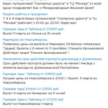
Бюро путешествий "Скатертью дорога!" в ТЦ "Москва" от всей
души поздравляет Вас с Международным Женским Днем!
График работы в праздники:
7, 8 и 9 марта Бюро путешествий "Скатертью дорога!" в ТЦ
"Москва" работает с 10:00 до 20:00. Ждем вас!
Горящие туры в Тайланд от 27400 руб.
Вылет 11 марта из Омска на 15 ночей
Мармарис из Новосибирска
Появились цены на вылеты в Мармарис (Эгейское побережье
Турции). Вылеты с 6 июня по 11 сентября. Спешите бронировать!
Действует акция "Раннее бронирование" !
Увеличился срок действия паспорта для въезда в Доминикану
Срок действия паспорта должен быть не менее 1 месяца с
момента выезда из Доминиканской Республики.
Горящие туры: Тайланд от 24900 руб.
Лучшие цены из Новосибирска в 2009 г.! Вылет: 5 марта из
Новосибирска.
Горящие туры: Египет от 23500 руб.
Вылет 4 марта из Кемерово на 11 ночей
Горящие туры в Тайланд от 27200 руб.
Вылет из Новосибирска 1 марта