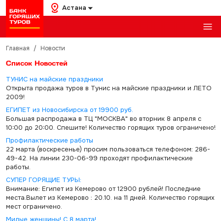
Астана
Главная
/
Новости
Список Новостей
ТУНИС на майские праздники
Открыта продажа туров в Тунис на майские праздники и ЛЕТО
2009!
ЕГИПЕТ из Новосибирска от 19900 руб.
Большая распродажа в ТЦ "МОСКВА" во вторник 8 апреля с
10:00 до 20:00. Спешите! Количество горящих туров ограничено!
Профилактические работы
22 марта (воскресенье) просим пользоваться телефоном: 286-
49-42. На линии 230-06-99 проходят профилактические
работы.
СУПЕР ГОРЯЩИЕ ТУРЫ:
Внимание: Египет из Кемерово от 12900 рублей! Последние
места.Вылет из Кемерово : 20.10. на 11 дней. Количество горящих
мест ограничено.
Милые женщины! С 8 марта!