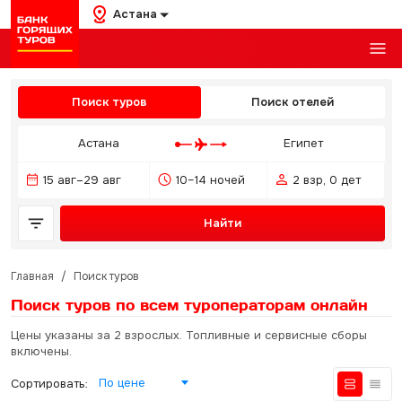
Астана
Поиск туров
Поиск отелей
Астана
Египет
15 авг–29 авг
10–14 ночей
2 взр, 0 дет
Найти
Главная
/
Поиск туров
Поиск туров по всем туроператорам
онлайн
Цены указаны за 2 взрослых. Топливные и сервисные сборы
включены.
По цене
Сортировать: