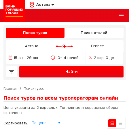
Астана
Поиск туров
Поиск отелей
Астана
Египет
15 авг–29 авг
10–14 ночей
2 взр, 0 дет
Найти
Главная
/
Поиск туров
Поиск туров по всем туроператорам
онлайн
Цены указаны за 2 взрослых. Топливные и сервисные сборы
включены.
По цене
Сортировать: