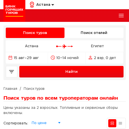
Астана
Поиск туров
Поиск отелей
Астана
Египет
15 авг–29 авг
10–14 ночей
2 взр, 0 дет
Найти
Главная
/
Поиск туров
Поиск туров по всем туроператорам
онлайн
Цены указаны за 2 взрослых. Топливные и сервисные сборы
включены.
По цене
Сортировать: