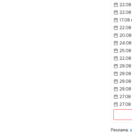
22.08
22.08
17.08 
22.08
20.08
24.08
25.08 
22.08
29.08
29.08
29.08
29.08
27.08
27.08
Реклама: