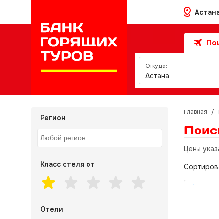
Астан
Пои
Откуда:
Астана
Главная
/
Регион
Поис
Цены указ
Класс отеля от
Сортиров
Отели