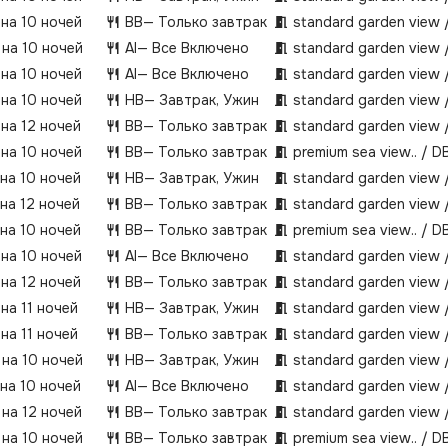
 на 10 ночей
BB
— Только завтрак
standard garden view 
 на 10 ночей
AI
— Все Включено
standard garden view 
 на 10 ночей
AI
— Все Включено
standard garden view 
 на 10 ночей
HB
— Завтрак, Ужин
standard garden view 
 на 12 ночей
BB
— Только завтрак
standard garden view 
 на 10 ночей
BB
— Только завтрак
premium sea view.­.­ / D
 на 10 ночей
HB
— Завтрак, Ужин
standard garden view 
 на 12 ночей
BB
— Только завтрак
standard garden view 
 на 10 ночей
BB
— Только завтрак
premium sea view.­.­ / D
 на 10 ночей
AI
— Все Включено
standard garden view 
 на 12 ночей
BB
— Только завтрак
standard garden view 
на 11 ночей
HB
— Завтрак, Ужин
standard garden view 
на 11 ночей
BB
— Только завтрак
standard garden view 
 на 10 ночей
HB
— Завтрак, Ужин
standard garden view 
 на 10 ночей
AI
— Все Включено
standard garden view 
 на 12 ночей
BB
— Только завтрак
standard garden view 
 на 10 ночей
BB
— Только завтрак
premium sea view.­.­ / D