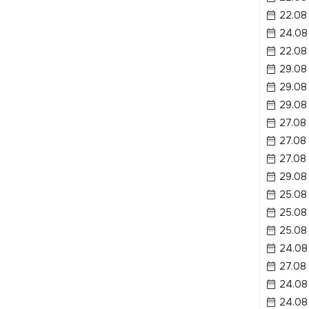
22.08
24.08
22.08
29.08
29.08
29.08
27.08
27.08
27.08
29.08
25.08
25.08 
25.08 
24.08
27.08
24.08
24.08