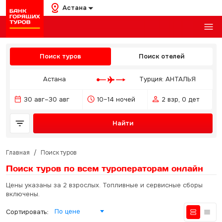
Астана
Поиск туров
Поиск отелей
Астана
Турция: АНТАЛЬЯ
30 авг–30 авг
10–14 ночей
2 взр, 0 дет
Найти
Главная
/
Поиск туров
Поиск туров по всем туроператорам
онлайн
Цены указаны за 2 взрослых. Топливные и сервисные сборы
включены.
По цене
Сортировать: