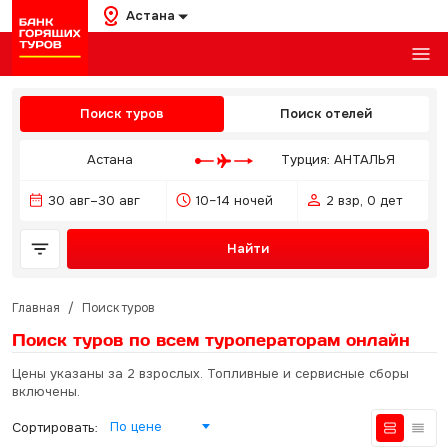
Астана
Поиск туров
Поиск отелей
Астана
Турция: АНТАЛЬЯ
30 авг–30 авг
10–14 ночей
2 взр, 0 дет
Найти
Главная
/
Поиск туров
Поиск туров по всем туроператорам
онлайн
Цены указаны за 2 взрослых. Топливные и сервисные сборы
включены.
По цене
Сортировать: