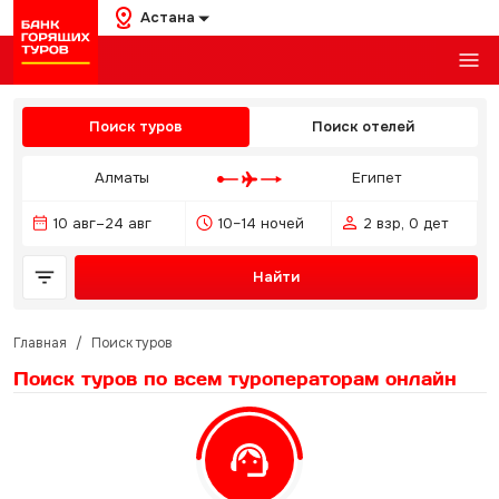
Астана
Поиск туров
Поиск отелей
Алматы
Египет
10 авг–24 авг
10–14 ночей
2 взр, 0 дет
Найти
Главная
/
Поиск туров
Поиск туров по всем туроператорам
онлайн