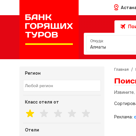
Астан
Пои
Откуда:
Алматы
Главная
/
Регион
Поис
Извините,
Класс отеля от
Сортиров
Реклама:
Отели