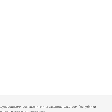
еждународными соглашениями и законодательством Республики
менного разрешения запрещено.