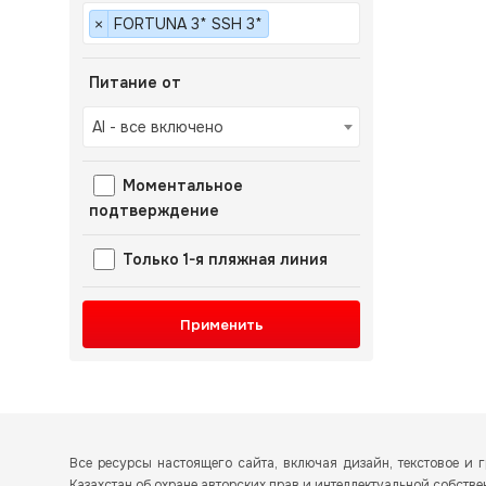
FORTUNA 3* SSH 3*
×
Питание от
AI - все включено
Моментальное
подтверждение
Только 1-я пляжная линия
Применить
Все ресурсы настоящего сайта, включая дизайн, текстовое 
Казахстан об охране авторских прав и интеллектуальной собств