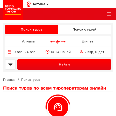
Астана
Поиск туров
Поиск отелей
Алматы
Египет
10 авг–24 авг
10–14 ночей
2 взр, 0 дет
Найти
Главная
/
Поиск туров
Поиск туров по всем туроператорам
онлайн