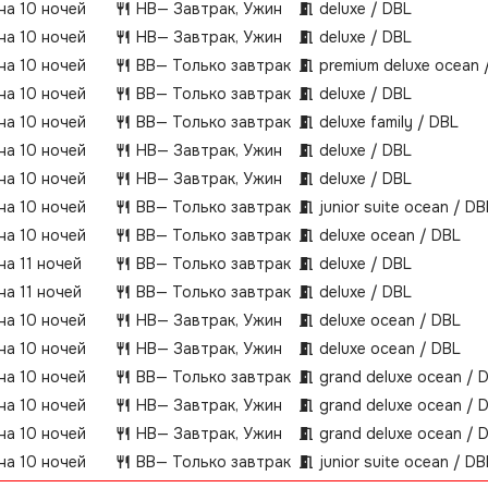
 на 10 ночей
HB
— Завтрак, Ужин
deluxe / DBL
 на 10 ночей
HB
— Завтрак, Ужин
deluxe / DBL
 на 10 ночей
BB
— Только завтрак
premium deluxe ocean 
 на 10 ночей
BB
— Только завтрак
deluxe / DBL
 на 10 ночей
BB
— Только завтрак
deluxe family / DBL
 на 10 ночей
HB
— Завтрак, Ужин
deluxe / DBL
 на 10 ночей
HB
— Завтрак, Ужин
deluxe / DBL
 на 10 ночей
BB
— Только завтрак
junior suite ocean / DB
 на 10 ночей
BB
— Только завтрак
deluxe ocean / DBL
на 11 ночей
BB
— Только завтрак
deluxe / DBL
на 11 ночей
BB
— Только завтрак
deluxe / DBL
 на 10 ночей
HB
— Завтрак, Ужин
deluxe ocean / DBL
 на 10 ночей
HB
— Завтрак, Ужин
deluxe ocean / DBL
 на 10 ночей
BB
— Только завтрак
grand deluxe ocean / 
 на 10 ночей
HB
— Завтрак, Ужин
grand deluxe ocean / 
 на 10 ночей
HB
— Завтрак, Ужин
grand deluxe ocean / 
 на 10 ночей
BB
— Только завтрак
junior suite ocean / DB