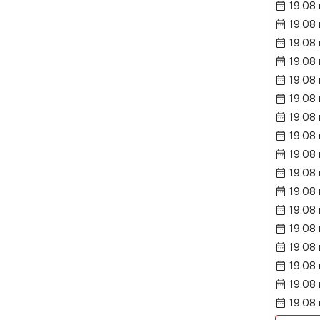
19.08
19.08
19.08
19.08
19.08
19.08
19.08
19.08
19.08
19.08 
19.08 
19.08
19.08
19.08
19.08
19.08
19.08