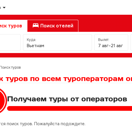
а
ск туров
Поиск отелей
Куда:
Вылет:
Вьетнам
7 авг–21 авг
Поиск туров
к туров по всем туроператорам
о
Получаем туры от операторов
ся поиск туров. Пожалуйста подождите.