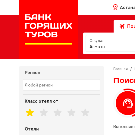
Астан
Пои
Откуда:
Алматы
Главная
/
Регион
Поис
Класс отеля от
Выполняет
Отели