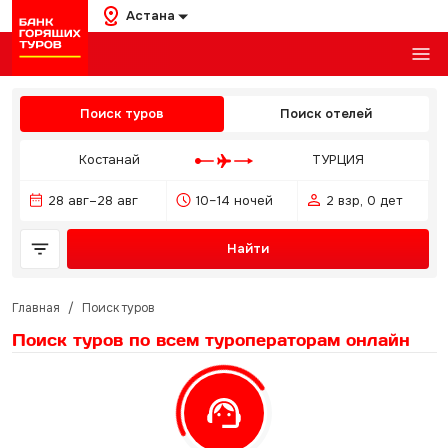
Астана
Поиск туров
Поиск отелей
Костанай
ТУРЦИЯ
28 авг–28 авг
10–14 ночей
2 взр, 0 дет
Найти
Главная
/
Поиск туров
Поиск туров по всем туроператорам
онлайн