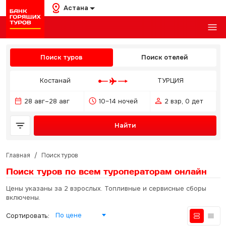
Астана
Поиск туров
Поиск отелей
Костанай
ТУРЦИЯ
28 авг–28 авг
10–14 ночей
2 взр, 0 дет
Найти
Главная
/
Поиск туров
Поиск туров по всем туроператорам
онлайн
Цены указаны за 2 взрослых. Топливные и сервисные сборы
включены.
По цене
Сортировать: