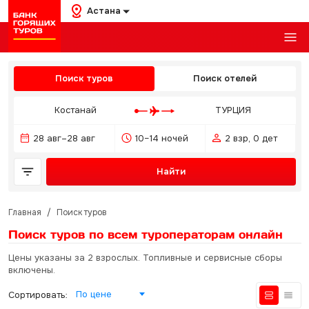
Астана
Поиск туров
Поиск отелей
Костанай
ТУРЦИЯ
28 авг–28 авг
10–14 ночей
2 взр, 0 дет
Найти
Главная
/
Поиск туров
Поиск туров по всем туроператорам
онлайн
Цены указаны за 2 взрослых. Топливные и сервисные сборы
включены.
По цене
Сортировать: