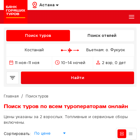
Астана
Поиск туров
Поиск отелей
Костанай
Вьетнам: о. Фукуок
11 ноя–11 ноя
10–14 ночей
2 взр, 0 дет
Найти
Главная
/
Поиск туров
Поиск туров по всем туроператорам
онлайн
Цены указаны за 2 взрослых. Топливные и сервисные сборы
включены.
По цене
Сортировать: