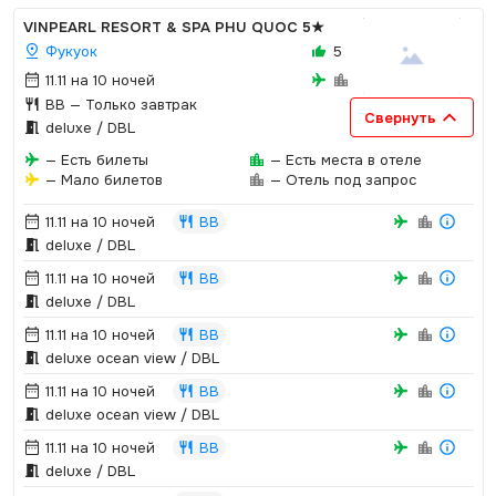
VINPEARL RESORT & SPA PHU QUOC
5★
Фукуок
5
11.11 на 10 ночей
BB
— Только завтрак
Свернуть
deluxe / DBL
— Есть билеты
— Есть места в отеле
— Мало билетов
— Отель под запрос
11.11 на 10 ночей
BB
deluxe / DBL
11.11 на 10 ночей
BB
deluxe / DBL
11.11 на 10 ночей
BB
deluxe ocean view / DBL
11.11 на 10 ночей
BB
deluxe ocean view / DBL
11.11 на 10 ночей
BB
deluxe / DBL