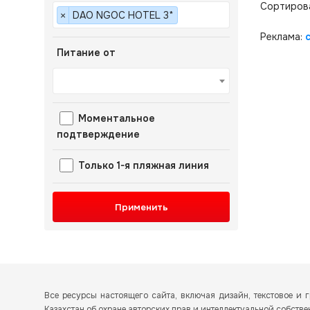
Сортиров
DAO NGOC HOTEL 3*
×
Реклама:
Питание от
Моментальное
подтверждение
Только 1-я пляжная линия
Применить
Все ресурсы настоящего сайта, включая дизайн, текстовое 
Казахстан об охране авторских прав и интеллектуальной собств