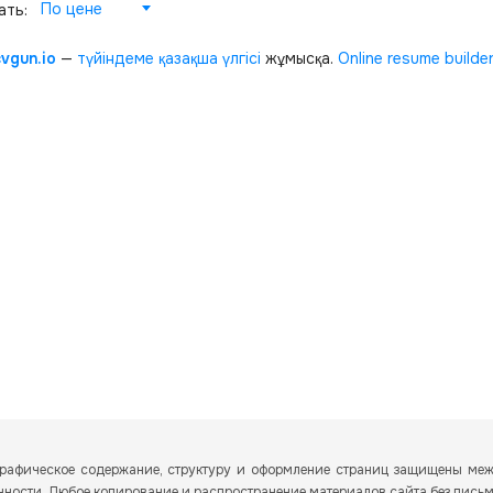
По цене
ать:
cvgun.io
—
түйіндеме қазақша
үлгісі
жұмысқа.
Online resume builde
и графическое содержание, структуру и оформление страниц защищены м
енности. Любое копирование и распространение материалов сайта без пись