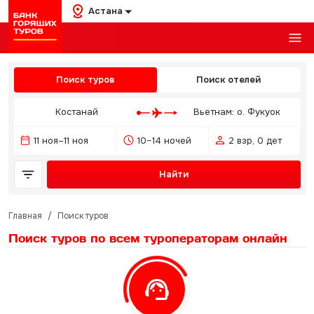
Астана
Поиск туров
Поиск отелей
Костанай
Вьетнам: о. Фукуок
11 ноя–11 ноя
10–14 ночей
2 взр, 0 дет
Найти
Главная
/
Поиск туров
Поиск туров по всем туроператорам
онлайн