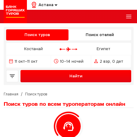
Астана
Поиск туров
Поиск отелей
Костанай
Египет
11 окт–11 окт
10–14 ночей
2 взр, 0 дет
Найти
Главная
/
Поиск туров
Поиск туров по всем туроператорам
онлайн