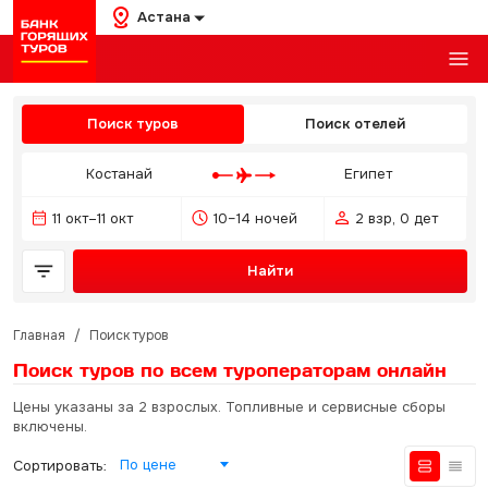
Астана
Поиск туров
Поиск отелей
Костанай
Египет
11 окт–11 окт
10–14 ночей
2 взр, 0 дет
Найти
Главная
/
Поиск туров
Поиск туров по всем туроператорам
онлайн
Цены указаны за 2 взрослых. Топливные и сервисные сборы
включены.
По цене
Сортировать: