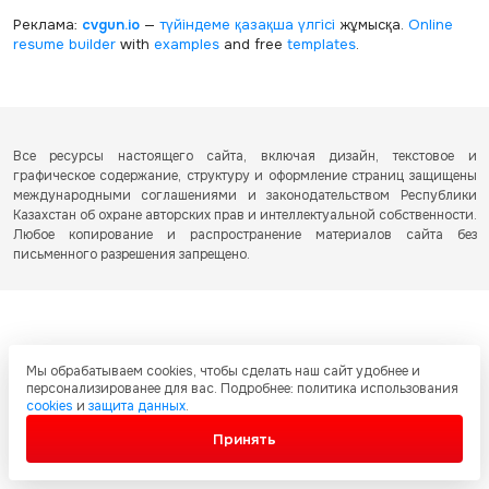
Реклама:
cvgun.io
—
түйіндеме қазақша
үлгісі
жұмысқа.
Online
resume builder
with
examples
and free
templates
.
Все ресурсы настоящего сайта, включая дизайн, текстовое и
графическое содержание, структуру и оформление страниц защищены
международными соглашениями и законодательством Республики
Казахстан об охране авторских прав и интеллектуальной собственности.
Любое копирование и распространение материалов сайта без
письменного разрешения запрещено.
Мы обрабатываем cookies, чтобы сделать наш сайт удобнее и
персонализированее для вас. Подробнее: политика использования
cookies
и
защита данных
.
Принять