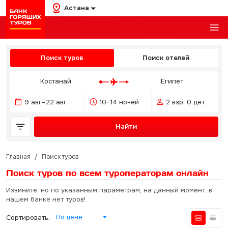
Астана
Поиск туров
Поиск отелей
Костанай
Египет
9 авг–22 авг
10–14 ночей
2 взр, 0 дет
Найти
Главная
/
Поиск туров
Поиск туров по всем туроператорам
онлайн
Извините, но по указанным параметрам, на данный момент, в
нашем банке нет туров!
По цене
Сортировать: