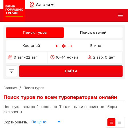
Астана
Поиск туров
Поиск отелей
Костанай
Египет
9 авг–22 авг
10–14 ночей
2 взр, 0 дет
Найти
Главная
/
Поиск туров
Поиск туров по всем туроператорам
онлайн
Цены указаны за 2 взрослых. Топливные и сервисные сборы
включены.
По цене
Сортировать: