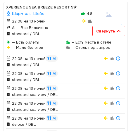
XPERIENCE SEA BREEZE RESORT
5★
Шарм-эль-Шейх
4.8
22.08 на 13 ночей
AI
— Все Включено
Свернуть
standard / DBL
— Есть билеты
— Есть места в отеле
— Мало билетов
— Отель под запрос
22.08 на 13 ночей
AI
standard / DBL
22.08 на 13 ночей
AI
standard / DBL
22.08 на 13 ночей
AI
standard sea view / DBL
22.08 на 13 ночей
AI
standard sea view / DBL
22.08 на 13 ночей
AI
deluxe / DBL