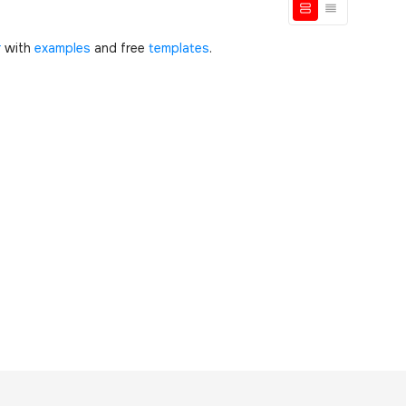
r
with
examples
and free
templates
.