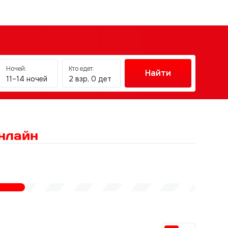
Ночей:
Кто едет:
Найти
11–14 ночей
2 взр, 0 дет
нлайн