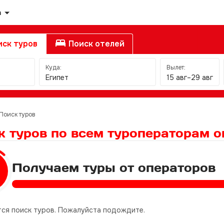
а
ск туров
Поиск отелей
Куда:
Вылет:
Египет
15 авг–29 авг
Поиск туров
к туров по всем туроператорам
о
Получаем туры от операторов
ся поиск туров. Пожалуйста подождите.