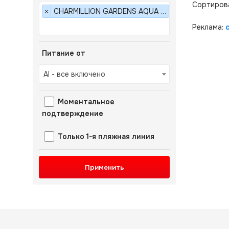
Сортиров
CHARMILLION GARDENS AQUA PARK (EX. SEA GARDENS RESORT) 5*
×
Реклама:
Питание от
AI - все включено
Моментальное
подтверждение
Только 1-я пляжная линия
Применить