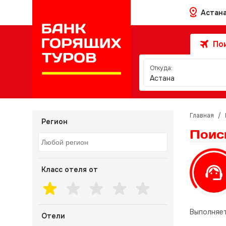
Астан
Пои
Откуда:
Астана
Главная
/
Регион
Поис
Класс отеля от
Выполняет
Отели