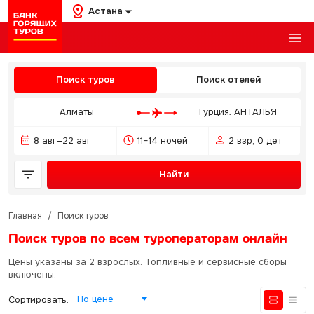
Астана
Поиск туров
Поиск отелей
Алматы
Турция: АНТАЛЬЯ
8 авг–22 авг
11–14 ночей
2 взр, 0 дет
Найти
Главная
/
Поиск туров
Поиск туров по всем туроператорам
онлайн
Цены указаны за 2 взрослых. Топливные и сервисные сборы
включены.
По цене
Сортировать: