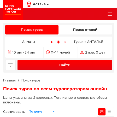
Астана
Поиск туров
Поиск отелей
Алматы
Турция: АНТАЛЬЯ
10 авг–24 авг
11–14 ночей
2 взр, 0 дет
Найти
Главная
/
Поиск туров
Поиск туров по всем туроператорам
онлайн
Цены указаны за 2 взрослых. Топливные и сервисные сборы
включены.
По цене
Сортировать: