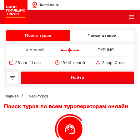
Астана
Поиск туров
Поиск отелей
Костанай
ТУРЦИЯ
28 авг–11 сен
13–14 ночей
2 взр, 0 дет
Найти
Главная
/
Поиск туров
Поиск туров по всем туроператорам
онлайн