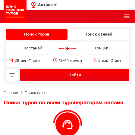
Астана
Поиск туров
Поиск отелей
Костанай
ТУРЦИЯ
28 авг–11 сен
13–14 ночей
2 взр, 0 дет
Найти
Главная
/
Поиск туров
Поиск туров по всем туроператорам
онлайн