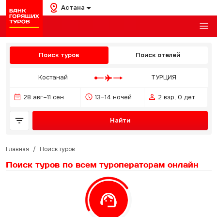
Астана
Поиск туров
Поиск отелей
Костанай
ТУРЦИЯ
28 авг–11 сен
13–14 ночей
2 взр, 0 дет
Найти
Главная
/
Поиск туров
Поиск туров по всем туроператорам
онлайн