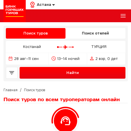
Астана
Поиск туров
Поиск отелей
Костанай
ТУРЦИЯ
28 авг–11 сен
13–14 ночей
2 взр, 0 дет
Найти
Главная
/
Поиск туров
Поиск туров по всем туроператорам
онлайн