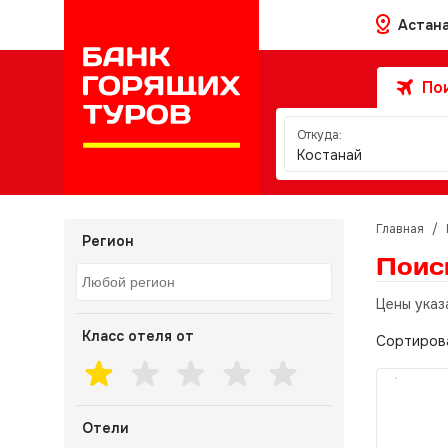
Астан
Пои
Откуда:
Костанай
Главная
/
Регион
Поис
Цены указ
Класс отеля от
Сортиров
Отели