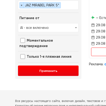
JAZ MIRABEL PARK 5*
×
— Ест
Питание от
29.08
AI - все включено
29.08
29.08
Моментальное
29.08
подтверждение
Только 1-я пляжная линия
Реклама:
Применить
Все ресурсы настоящего сайта, включая дизайн, текстовое 
Казахстан об охране авторских прав и интеллектуальной собств