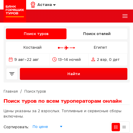
Астана
Поиск туров
Поиск отелей
Костанай
Египет
9 авг–22 авг
13–14 ночей
2 взр, 0 дет
Найти
Главная
/
Поиск туров
Поиск туров по всем туроператорам
онлайн
Цены указаны за 2 взрослых. Топливные и сервисные сборы
включены.
По цене
Сортировать: