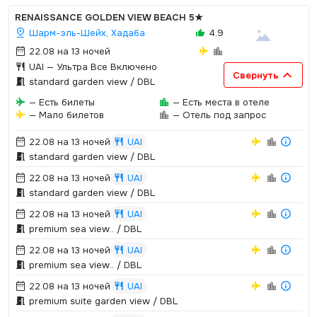
RENAISSANCE GOLDEN VIEW BEACH
5★
Шарм-эль-Шейх, Хадаба
4.9
22.08 на 13 ночей
UAI
— Ультра Все Включено
Свернуть
standard garden view / DBL
— Есть билеты
— Есть места в отеле
— Мало билетов
— Отель под запрос
22.08 на 13 ночей
UAI
standard garden view / DBL
22.08 на 13 ночей
UAI
standard garden view / DBL
22.08 на 13 ночей
UAI
premium sea view.­.­ / DBL
22.08 на 13 ночей
UAI
premium sea view.­.­ / DBL
22.08 на 13 ночей
UAI
premium suite garden view / DBL