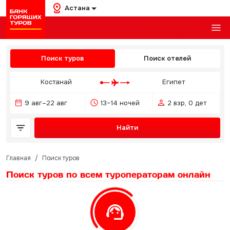
Астана
Поиск туров
Поиск отелей
Костанай
Египет
9 авг–22 авг
13–14 ночей
2 взр, 0 дет
Найти
Главная
/
Поиск туров
Поиск туров по всем туроператорам
онлайн