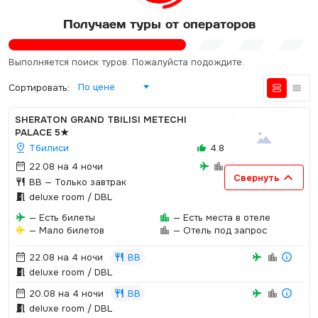
Получаем туры от операторов
Выполняется поиск туров. Пожалуйста подождите.
По цене
Сортировать:
SHERATON GRAND TBILISI METECHI
PALACE
5★
Тбилиси
4.8
22.08 на 4 ночи
Свернуть
BB
— Только завтрак
deluxe room / DBL
— Есть билеты
— Есть места в отеле
— Мало билетов
— Отель под запрос
22.08 на 4 ночи
BB
deluxe room / DBL
20.08 на 4 ночи
BB
deluxe room / DBL