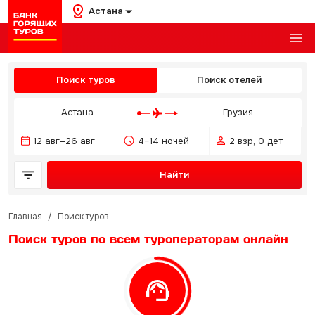
Астана
Поиск туров
Поиск отелей
Астана
Грузия
12 авг–26 авг
4–14 ночей
2 взр, 0 дет
Найти
Главная
/
Поиск туров
Поиск туров по всем туроператорам
онлайн