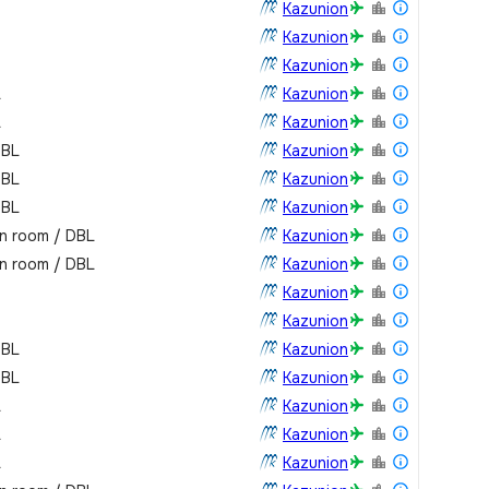
Kazunion
Kazunion
Kazunion
L
Kazunion
L
Kazunion
DBL
Kazunion
DBL
Kazunion
DBL
Kazunion
in room / DBL
Kazunion
in room / DBL
Kazunion
Kazunion
Kazunion
DBL
Kazunion
DBL
Kazunion
L
Kazunion
L
Kazunion
L
Kazunion