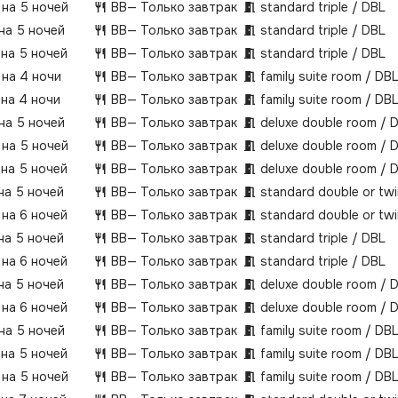
 на 5 ночей
BB
— Только завтрак
standard triple / DBL
 на 5 ночей
BB
— Только завтрак
standard triple / DBL
 на 5 ночей
BB
— Только завтрак
standard triple / DBL
 на 4 ночи
BB
— Только завтрак
family suite room / DB
 на 4 ночи
BB
— Только завтрак
family suite room / DB
 на 5 ночей
BB
— Только завтрак
deluxe double room / 
 на 5 ночей
BB
— Только завтрак
deluxe double room / 
 на 5 ночей
BB
— Только завтрак
deluxe double room / 
 на 5 ночей
BB
— Только завтрак
standard double or tw
 на 6 ночей
BB
— Только завтрак
standard double or tw
 на 5 ночей
BB
— Только завтрак
standard triple / DBL
 на 6 ночей
BB
— Только завтрак
standard triple / DBL
 на 5 ночей
BB
— Только завтрак
deluxe double room / 
 на 6 ночей
BB
— Только завтрак
deluxe double room / 
 на 5 ночей
BB
— Только завтрак
family suite room / DB
 на 5 ночей
BB
— Только завтрак
family suite room / DB
 на 5 ночей
BB
— Только завтрак
family suite room / DB