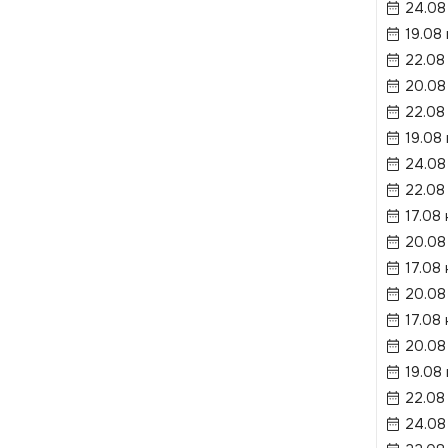
24.08
19.08
22.08
20.08
22.08
19.08
24.08
22.08
17.08
20.08
17.08
20.08
17.08
20.08
19.08
22.08
24.08