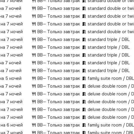
 на 7 ночей
BB
— Только завтрак
standard double or tw
на 7 ночей
BB
— Только завтрак
standard double or tw
 на 7 ночей
BB
— Только завтрак
standard double or tw
 на 7 ночей
BB
— Только завтрак
standard double or tw
 на 7 ночей
BB
— Только завтрак
standard double or tw
 на 7 ночей
BB
— Только завтрак
standard triple / DBL
 на 7 ночей
BB
— Только завтрак
standard triple / DBL
 на 7 ночей
BB
— Только завтрак
standard triple / DBL
на 7 ночей
BB
— Только завтрак
standard triple / DBL
 на 7 ночей
BB
— Только завтрак
standard triple / DBL
 на 5 ночей
BB
— Только завтрак
family suite room / DB
на 7 ночей
BB
— Только завтрак
deluxe double room / 
 на 7 ночей
BB
— Только завтрак
deluxe double room / 
 на 7 ночей
BB
— Только завтрак
deluxe double room / 
 на 7 ночей
BB
— Только завтрак
deluxe double room / 
 на 7 ночей
BB
— Только завтрак
deluxe double room / 
 на 6 ночей
BB
— Только завтрак
family suite room / DB
 на 7 ночей
BB
— Только завтрак
family suite room / DB