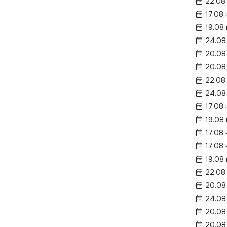
22.08
17.08 
19.08
24.08
20.08
20.08
22.08
24.08
17.08 
19.08
17.08
17.08 
19.08
22.08
20.08
24.08
20.08
20.08