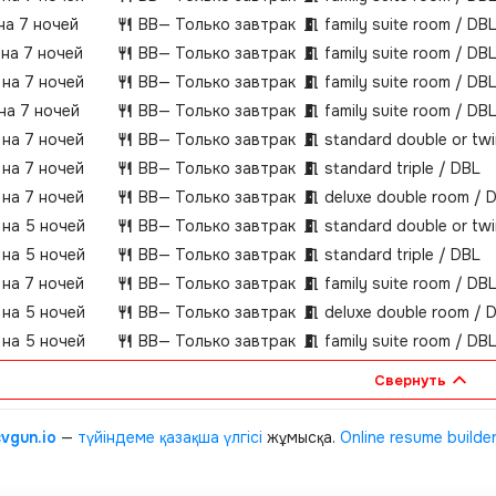
на 7 ночей
BB
— Только завтрак
family suite room / DB
 на 7 ночей
BB
— Только завтрак
family suite room / DB
 на 7 ночей
BB
— Только завтрак
family suite room / DB
 на 7 ночей
BB
— Только завтрак
family suite room / DB
 на 7 ночей
BB
— Только завтрак
standard double or tw
 на 7 ночей
BB
— Только завтрак
standard triple / DBL
 на 7 ночей
BB
— Только завтрак
deluxe double room / 
 на 5 ночей
BB
— Только завтрак
standard double or tw
 на 5 ночей
BB
— Только завтрак
standard triple / DBL
 на 7 ночей
BB
— Только завтрак
family suite room / DB
 на 5 ночей
BB
— Только завтрак
deluxe double room / 
 на 5 ночей
BB
— Только завтрак
family suite room / DB
Свернуть
cvgun.io
—
түйіндеме қазақша
үлгісі
жұмысқа.
Online resume builde