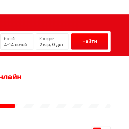
Ночей:
Кто едет:
Найти
4–14 ночей
2 взр, 0 дет
нлайн