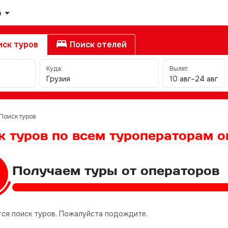
а
ск туров
Поиск отелей
Куда:
Вылет:
Грузия
10 авг–24 авг
Поиск туров
к туров по всем туроператорам
о
Получаем туры от операторов
ся поиск туров. Пожалуйста подождите.