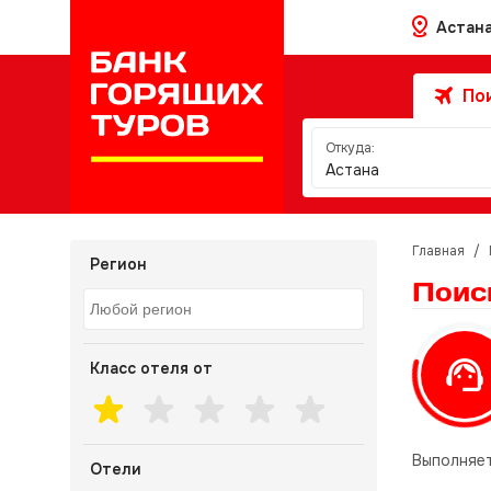
Астан
Пои
Откуда:
Астана
Главная
/
Регион
Поис
Класс отеля от
Выполняет
Отели