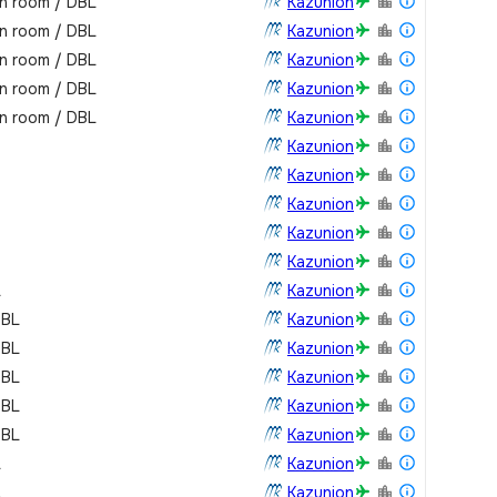
in room / DBL
Kazunion
in room / DBL
Kazunion
in room / DBL
Kazunion
in room / DBL
Kazunion
in room / DBL
Kazunion
Kazunion
Kazunion
Kazunion
Kazunion
Kazunion
L
Kazunion
DBL
Kazunion
DBL
Kazunion
DBL
Kazunion
DBL
Kazunion
DBL
Kazunion
L
Kazunion
L
Kazunion