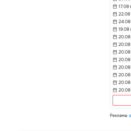
17.08 
22.08
24.08
19.08
20.08
20.08
20.08
20.08
20.08
20.08
20.08
20.08
Реклама: