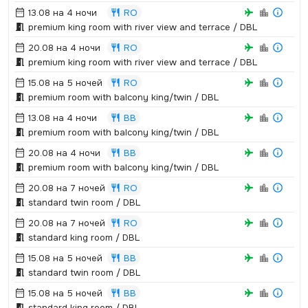
13.08 на 4 ночи
RO
premium king room with river view and terrace / DBL
20.08 на 4 ночи
RO
premium king room with river view and terrace / DBL
15.08 на 5 ночей
RO
premium room with balcony king/twin / DBL
13.08 на 4 ночи
BB
premium room with balcony king/twin / DBL
20.08 на 4 ночи
BB
premium room with balcony king/twin / DBL
20.08 на 7 ночей
RO
standard twin room / DBL
20.08 на 7 ночей
RO
standard king room / DBL
15.08 на 5 ночей
BB
standard twin room / DBL
15.08 на 5 ночей
BB
standard king room / DBL