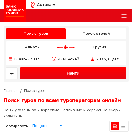
Астана
Поиск туров
Поиск отелей
Алматы
Грузия
13 авг–27 авг
4–14 ночей
2 взр, 0 дет
Найти
Главная
/
Поиск туров
Поиск туров по всем туроператорам
онлайн
Цены указаны за 2 взрослых. Топливные и сервисные сборы
включены.
По цене
Сортировать: