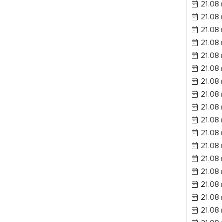
21.08
21.08
21.08
21.08
21.08
21.08
21.08
21.08
21.08
21.08 
21.08 
21.08
21.08
21.08 
21.08
21.08
21.08 