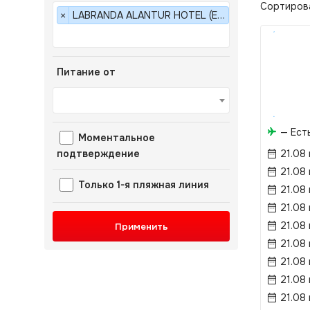
Сортиров
LABRANDA ALANTUR HOTEL (EX. MARITIM CLUB) 5*
×
Питание от
— Ест
Моментальное
подтверждение
21.08
21.08
Только 1-я пляжная линия
21.08
21.08
21.08
Применить
21.08
21.08
21.08
21.08