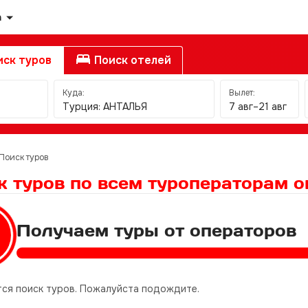
а
ск туров
Поиск отелей
Куда:
Вылет:
Турция: АНТАЛЬЯ
7 авг–21 авг
Поиск туров
к туров по всем туроператорам
о
Получаем туры от операторов
ся поиск туров. Пожалуйста подождите.