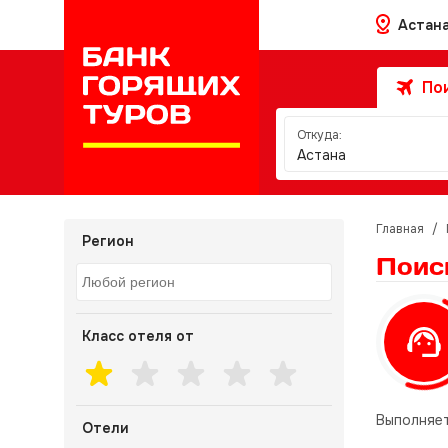
Астан
Пои
Откуда:
Астана
Главная
/
Регион
Поис
Класс отеля от
Выполняет
Отели