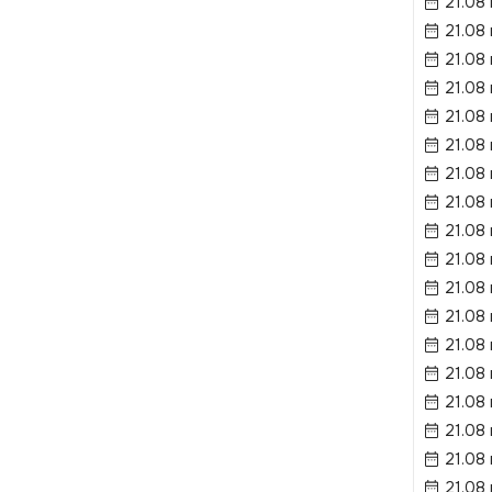
21.08
21.08
21.08
21.08
21.08
21.08
21.08
21.08
21.08
21.08
21.08 
21.08 
21.08 
21.08 
21.08
21.08
21.08 
21.08 