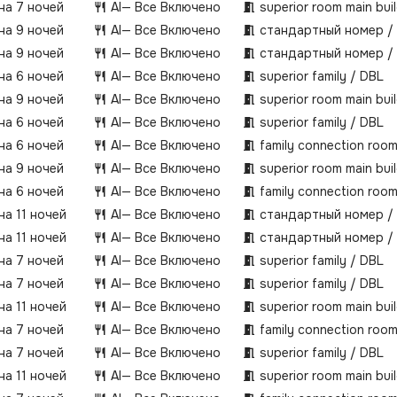
 на 7 ночей
AI
— Все Включено
superior room main bui
 на 9 ночей
AI
— Все Включено
стандартный номер /
 на 9 ночей
AI
— Все Включено
стандартный номер /
 на 6 ночей
AI
— Все Включено
superior family / DBL
 на 9 ночей
AI
— Все Включено
superior room main bui
 на 6 ночей
AI
— Все Включено
superior family / DBL
 на 6 ночей
AI
— Все Включено
family connection roo
 на 9 ночей
AI
— Все Включено
superior room main bui
 на 6 ночей
AI
— Все Включено
family connection roo
на 11 ночей
AI
— Все Включено
стандартный номер /
на 11 ночей
AI
— Все Включено
стандартный номер /
 на 7 ночей
AI
— Все Включено
superior family / DBL
 на 7 ночей
AI
— Все Включено
superior family / DBL
на 11 ночей
AI
— Все Включено
superior room main bui
 на 7 ночей
AI
— Все Включено
family connection roo
 на 7 ночей
AI
— Все Включено
superior family / DBL
на 11 ночей
AI
— Все Включено
superior room main bui