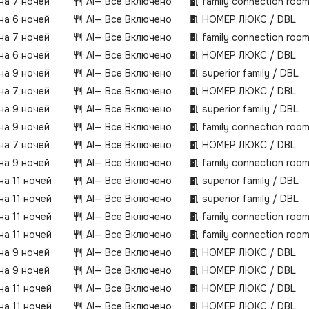
 на 7 ночей
AI
— Все Включено
family connection roo
 на 6 ночей
AI
— Все Включено
НОМЕР ЛЮКС / DBL
 на 7 ночей
AI
— Все Включено
family connection roo
 на 6 ночей
AI
— Все Включено
НОМЕР ЛЮКС / DBL
 на 9 ночей
AI
— Все Включено
superior family / DBL
 на 7 ночей
AI
— Все Включено
НОМЕР ЛЮКС / DBL
 на 9 ночей
AI
— Все Включено
superior family / DBL
 на 9 ночей
AI
— Все Включено
family connection roo
 на 7 ночей
AI
— Все Включено
НОМЕР ЛЮКС / DBL
 на 9 ночей
AI
— Все Включено
family connection roo
на 11 ночей
AI
— Все Включено
superior family / DBL
на 11 ночей
AI
— Все Включено
superior family / DBL
на 11 ночей
AI
— Все Включено
family connection roo
на 11 ночей
AI
— Все Включено
family connection roo
 на 9 ночей
AI
— Все Включено
НОМЕР ЛЮКС / DBL
 на 9 ночей
AI
— Все Включено
НОМЕР ЛЮКС / DBL
на 11 ночей
AI
— Все Включено
НОМЕР ЛЮКС / DBL
на 11 ночей
AI
— Все Включено
НОМЕР ЛЮКС / DBL