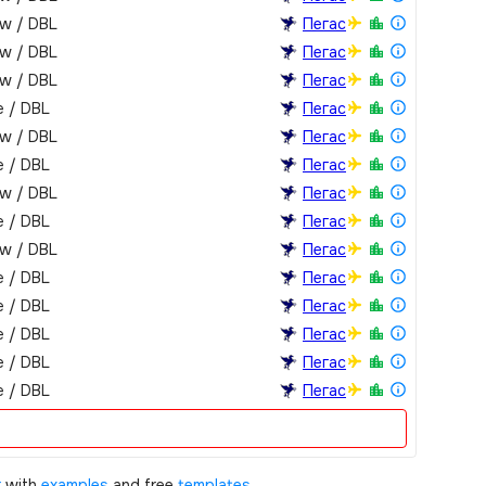
ew / DBL
Пегас
ew / DBL
Пегас
ew / DBL
Пегас
e / DBL
Пегас
ew / DBL
Пегас
e / DBL
Пегас
ew / DBL
Пегас
e / DBL
Пегас
ew / DBL
Пегас
e / DBL
Пегас
e / DBL
Пегас
e / DBL
Пегас
e / DBL
Пегас
e / DBL
Пегас
r
with
examples
and free
templates
.