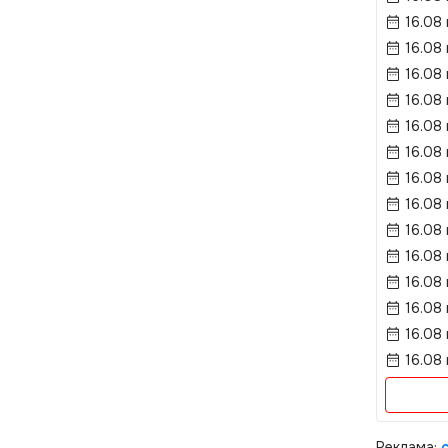
16.08
16.08
16.08
16.08
16.08
16.08
16.08 
16.08
16.08 
16.08
16.08
16.08
16.08 
16.08 
Реклама: