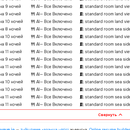
 на 9 ночей
AI
— Все Включено
standard room land vi
 на 9 ночей
AI
— Все Включено
standard room land vi
 на 10 ночей
AI
— Все Включено
standard room land vi
 на 8 ночей
AI
— Все Включено
standard room sea sid
 на 10 ночей
AI
— Все Включено
standard room land vi
 на 8 ночей
AI
— Все Включено
standard room sea sid
на 11 ночей
AI
— Все Включено
standard room land vi
 на 9 ночей
AI
— Все Включено
standard room sea sid
на 11 ночей
AI
— Все Включено
standard room land vi
 на 9 ночей
AI
— Все Включено
standard room sea sid
 на 10 ночей
AI
— Все Включено
standard room sea sid
 на 10 ночей
AI
— Все Включено
standard room sea sid
на 11 ночей
AI
— Все Включено
standard room sea sid
на 11 ночей
AI
— Все Включено
standard room sea sid
Свернуть
cvgun.io
—
түйіндеме қазақша
үлгісі
жұмысқа.
Online resume builde