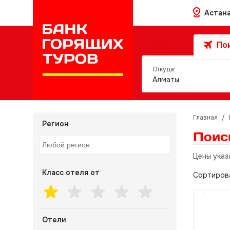
Астан
Пои
Откуда:
Алматы
Главная
/
Регион
Поис
Цены указ
Класс отеля от
Сортиров
Отели