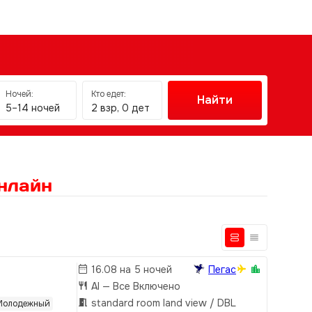
Ночей:
Кто едет:
Найти
5–14 ночей
2 взр, 0 дет
нлайн
16.08 на 5 ночей
Пегас
AI
— Все Включено
standard room land view / DBL
Молодежный