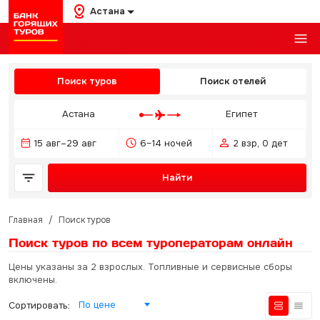
Астана
Поиск туров
Поиск отелей
Астана
Египет
15 авг–29 авг
6–14 ночей
2 взр, 0 дет
Найти
Главная
/
Поиск туров
Поиск туров по всем туроператорам
онлайн
Цены указаны за 2 взрослых. Топливные и сервисные сборы
включены.
По цене
Сортировать: