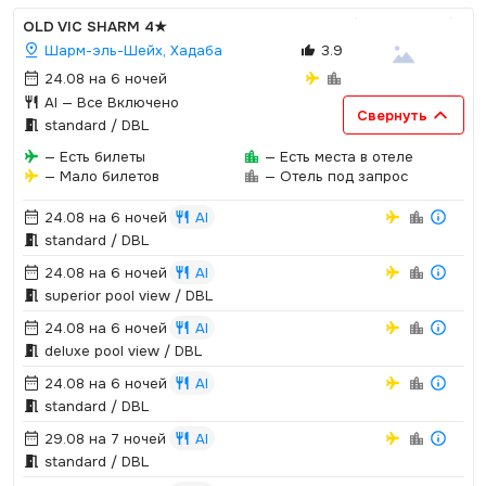
OLD VIC SHARM
4★
Шарм-эль-Шейх, Хадаба
3.9
24.08 на 6 ночей
AI
— Все Включено
Свернуть
standard / DBL
— Есть билеты
— Есть места в отеле
— Мало билетов
— Отель под запрос
24.08 на 6 ночей
AI
standard / DBL
24.08 на 6 ночей
AI
superior pool view / DBL
24.08 на 6 ночей
AI
deluxe pool view / DBL
24.08 на 6 ночей
AI
standard / DBL
29.08 на 7 ночей
AI
standard / DBL