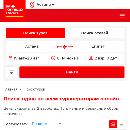
Астана
Поиск туров
Поиск отелей
Астана
Египет
15 авг–29 авг
6–14 ночей
2 взр, 0 дет
Найти
Главная
/
Поиск туров
Поиск туров по всем туроператорам
онлайн
Цены указаны за 2 взрослых. Топливные и сервисные сборы
включены.
По цене
Сортировать: