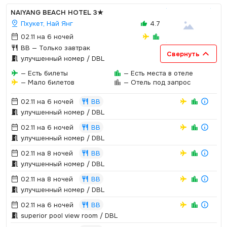
NAIYANG BEACH HOTEL
3★
Пхукет, Най Янг
4.7
02.11 на 6 ночей
BB
— Только завтрак
Свернуть
улучшенный номер / DBL
— Есть билеты
— Есть места в отеле
— Мало билетов
— Отель под запрос
02.11 на 6 ночей
BB
улучшенный номер / DBL
02.11 на 6 ночей
BB
улучшенный номер / DBL
02.11 на 8 ночей
BB
улучшенный номер / DBL
02.11 на 8 ночей
BB
улучшенный номер / DBL
02.11 на 6 ночей
BB
superior pool view room / DBL