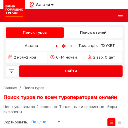
Астана
Поиск туров
Поиск отелей
Астана
Таиланд: о. ПХУКЕТ
2 ноя–2 ноя
6–14 ночей
2 взр, 0 дет
Найти
Главная
/
Поиск туров
Поиск туров по всем туроператорам
онлайн
Цены указаны за 2 взрослых. Топливные и сервисные сборы
включены.
По цене
Сортировать: