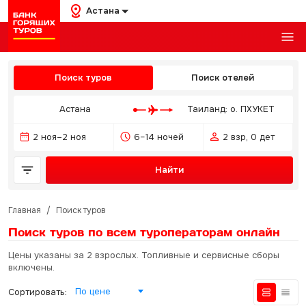
Астана
Поиск туров
Поиск отелей
Астана
Таиланд: о. ПХУКЕТ
2 ноя–2 ноя
6–14 ночей
2 взр, 0 дет
Найти
Главная
/
Поиск туров
Поиск туров по всем туроператорам
онлайн
Цены указаны за 2 взрослых. Топливные и сервисные сборы
включены.
По цене
Сортировать: