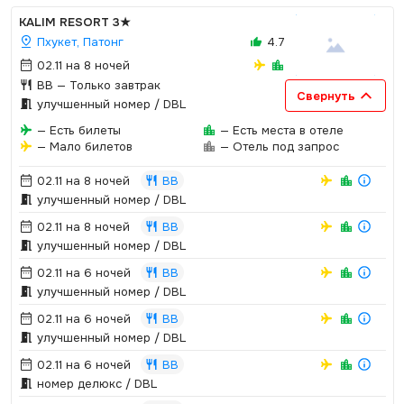
KALIM RESORT
3★
Пхукет, Патонг
4.7
02.11 на 8 ночей
BB
— Только завтрак
Свернуть
улучшенный номер / DBL
— Есть билеты
— Есть места в отеле
— Мало билетов
— Отель под запрос
02.11 на 8 ночей
BB
улучшенный номер / DBL
02.11 на 8 ночей
BB
улучшенный номер / DBL
02.11 на 6 ночей
BB
улучшенный номер / DBL
02.11 на 6 ночей
BB
улучшенный номер / DBL
02.11 на 6 ночей
BB
номер делюкс / DBL