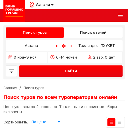
Астана
Поиск туров
Поиск отелей
Астана
Таиланд: о. ПХУКЕТ
9 ноя–9 ноя
6–14 ночей
2 взр, 0 дет
Найти
Главная
/
Поиск туров
Поиск туров по всем туроператорам
онлайн
Цены указаны за 2 взрослых. Топливные и сервисные сборы
включены.
По цене
Сортировать: