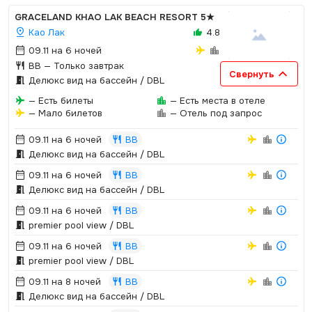
GRACELAND KHAO LAK BEACH RESORT
5★
Као Лак
4.8
09.11 на 6 ночей
BB
— Только завтрак
Свернуть
Делюкс вид на бассейн / DBL
— Есть билеты
— Есть места в отеле
— Мало билетов
— Отель под запрос
09.11 на 6 ночей
BB
Делюкс вид на бассейн / DBL
09.11 на 6 ночей
BB
Делюкс вид на бассейн / DBL
09.11 на 6 ночей
BB
premier pool view / DBL
09.11 на 6 ночей
BB
premier pool view / DBL
09.11 на 8 ночей
BB
Делюкс вид на бассейн / DBL