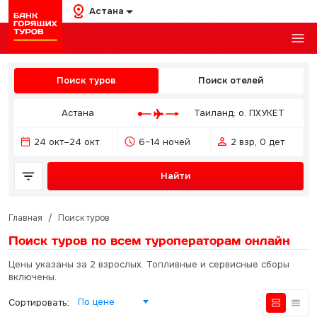
Астана
Поиск туров
Поиск отелей
Астана
Таиланд: о. ПХУКЕТ
24 окт–24 окт
6–14 ночей
2 взр, 0 дет
Найти
Главная
/
Поиск туров
Поиск туров по всем туроператорам
онлайн
Цены указаны за 2 взрослых. Топливные и сервисные сборы
включены.
По цене
Сортировать: