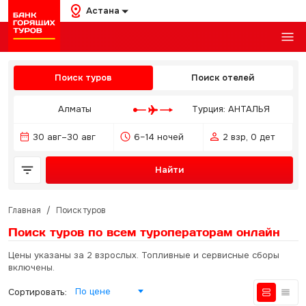
Астана
Поиск туров
Поиск отелей
Алматы
Турция: АНТАЛЬЯ
30 авг–30 авг
6–14 ночей
2 взр, 0 дет
Найти
Главная
/
Поиск туров
Поиск туров по всем туроператорам
онлайн
Цены указаны за 2 взрослых. Топливные и сервисные сборы
включены.
По цене
Сортировать: