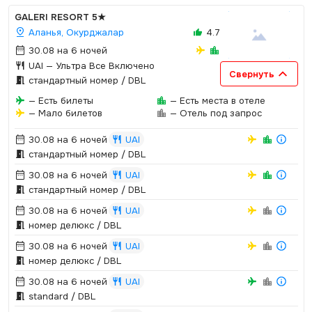
GALERI RESORT
5★
Аланья, Окурджалар
4.7
30.08 на 6 ночей
UAI
— Ультра Все Включено
Свернуть
стандартный номер / DBL
— Есть билеты
— Есть места в отеле
— Мало билетов
— Отель под запрос
30.08 на 6 ночей
UAI
стандартный номер / DBL
30.08 на 6 ночей
UAI
стандартный номер / DBL
30.08 на 6 ночей
UAI
номер делюкс / DBL
30.08 на 6 ночей
UAI
номер делюкс / DBL
30.08 на 6 ночей
UAI
standard / DBL