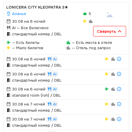
LONICERA CITY KLEOPATRA
3★
Аланья
5
30.08 на 6 ночей
AI
— Все Включено
Свернуть
стандартный номер / DBL
— Есть билеты
— Есть места в отеле
— Мало билетов
— Отель под запрос
30.08 на 6 ночей
AI
стандартный номер / DBL
30.08 на 6 ночей
AI
стандартный номер / DBL
30.08 на 6 ночей
AI
standard room (roh) / DBL
30.08 на 7 ночей
AI
стандартный номер / DBL
30.08 на 7 ночей
AI
стандартный номер / DBL