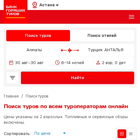
Астана
Поиск туров
Поиск отелей
Алматы
Турция: АНТАЛЬЯ
30 авг–30 авг
6–14 ночей
2 взр, 0 дет
Найти
Главная
/
Поиск туров
Поиск туров по всем туроператорам
онлайн
Цены указаны за 2 взрослых. Топливные и сервисные сборы
включены.
По цене
Сортировать: