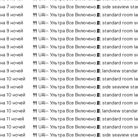
 на 7 ночей
UAI
— Ультра Все Включено
side seaview sta
 на 8 ночей
UAI
— Ультра Все Включено
standard room la
 на 8 ночей
UAI
— Ультра Все Включено
standard room si
 на 9 ночей
UAI
— Ультра Все Включено
standard room la
 на 8 ночей
UAI
— Ультра Все Включено
standard room si
 на 9 ночей
UAI
— Ультра Все Включено
standard room la
 на 9 ночей
UAI
— Ультра Все Включено
standard room si
 на 9 ночей
UAI
— Ультра Все Включено
standard room si
 на 9 ночей
UAI
— Ультра Все Включено
landview standa
 на 10 ночей
UAI
— Ультра Все Включено
standard room la
 на 9 ночей
UAI
— Ультра Все Включено
side seaview sta
 на 10 ночей
UAI
— Ультра Все Включено
standard room la
 на 10 ночей
UAI
— Ультра Все Включено
standard room si
 на 10 ночей
UAI
— Ультра Все Включено
landview standa
на 11 ночей
UAI
— Ультра Все Включено
standard room la
 на 10 ночей
UAI
— Ультра Все Включено
standard room si
 на 10 ночей
UAI
— Ультра Все Включено
side seaview sta