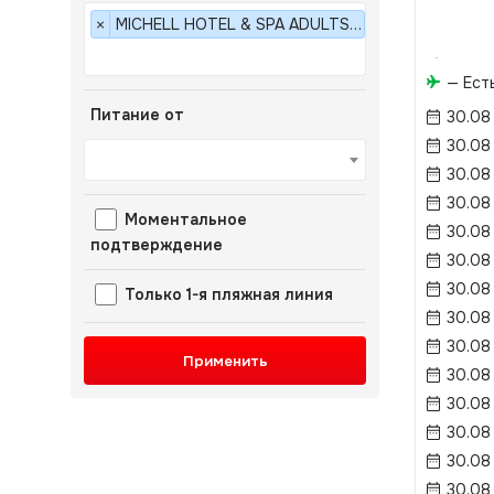
MICHELL HOTEL & SPA ADULTS ONLY 16+ 5*
×
— Ест
Питание от
30.08
30.08
30.08
30.08
Моментальное
30.08
подтверждение
30.08
30.08
Только 1-я пляжная линия
30.08
30.08
Применить
30.08
30.08
30.08
30.08
30.08