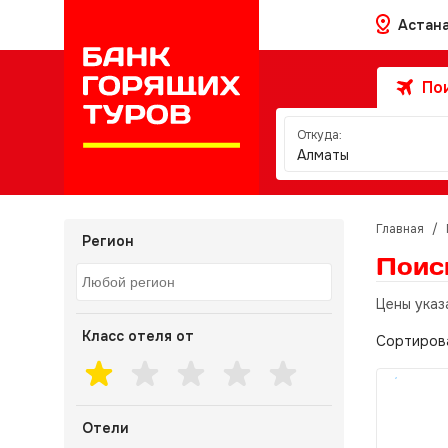
Астан
Пои
Откуда:
Алматы
Главная
/
Регион
Поис
Цены указ
Класс отеля от
Сортиров
Отели