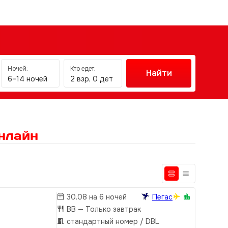
Ночей:
Кто едет:
Найти
6–14 ночей
2 взр, 0 дет
нлайн
30.08 на 6 ночей
Пегас
BB
— Только завтрак
стандартный номер / DBL