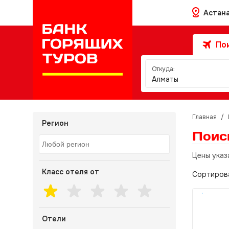
Астан
Пои
Откуда:
Алматы
Главная
/
Регион
Поис
Цены указ
Класс отеля от
Сортиров
Отели