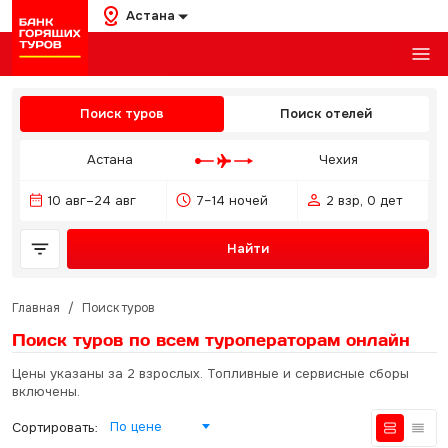
Астана
Поиск туров
Поиск отелей
Астана
Чехия
10 авг–24 авг
7–14 ночей
2 взр, 0 дет
Найти
Главная
/
Поиск туров
Поиск туров по всем туроператорам
онлайн
Цены указаны за 2 взрослых. Топливные и сервисные сборы
включены.
По цене
Сортировать: