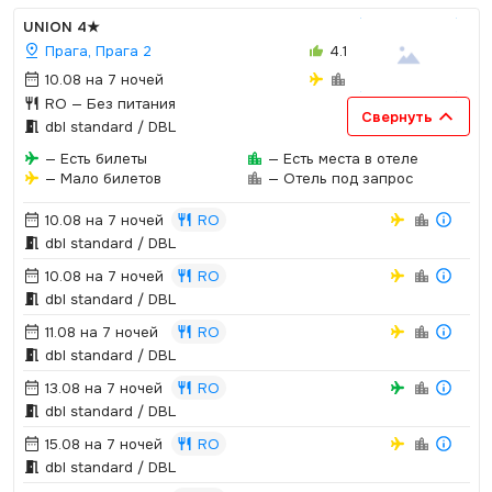
UNION
4★
Прага, Прага 2
4.1
10.08 на 7 ночей
RO
— Без питания
Свернуть
dbl standard / DBL
— Есть билеты
— Есть места в отеле
— Мало билетов
— Отель под запрос
10.08 на 7 ночей
RO
dbl standard / DBL
10.08 на 7 ночей
RO
dbl standard / DBL
11.08 на 7 ночей
RO
dbl standard / DBL
13.08 на 7 ночей
RO
dbl standard / DBL
15.08 на 7 ночей
RO
dbl standard / DBL