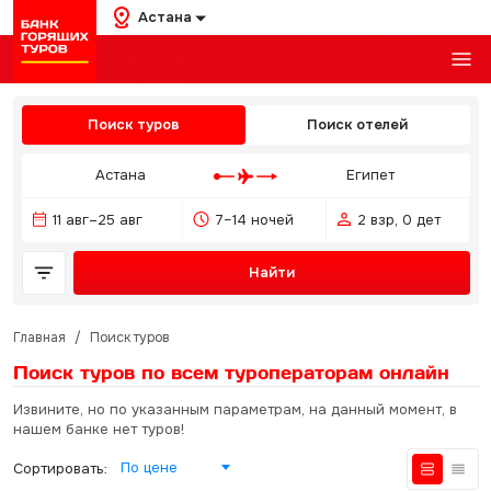
Астана
Поиск туров
Поиск отелей
Астана
Египет
11 авг–25 авг
7–14 ночей
2 взр, 0 дет
Найти
Главная
/
Поиск туров
Поиск туров по всем туроператорам
онлайн
Извините, но по указанным параметрам, на данный момент, в
нашем банке нет туров!
По цене
Сортировать: