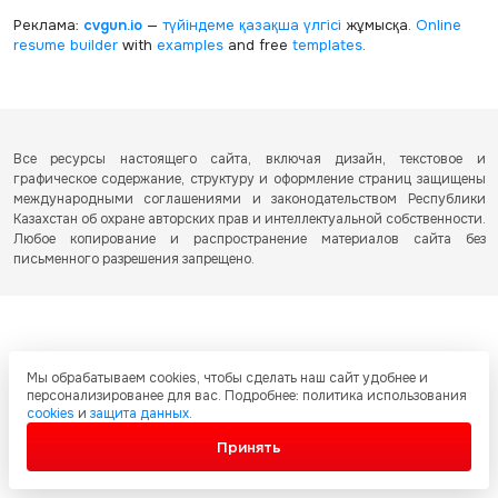
Реклама:
cvgun.io
—
түйіндеме қазақша
үлгісі
жұмысқа.
Online
resume builder
with
examples
and free
templates
.
Все ресурсы настоящего сайта, включая дизайн, текстовое и
графическое содержание, структуру и оформление страниц защищены
международными соглашениями и законодательством Республики
Казахстан об охране авторских прав и интеллектуальной собственности.
Любое копирование и распространение материалов сайта без
письменного разрешения запрещено.
Мы обрабатываем cookies, чтобы сделать наш сайт удобнее и
персонализированее для вас. Подробнее: политика использования
cookies
и
защита данных
.
Принять