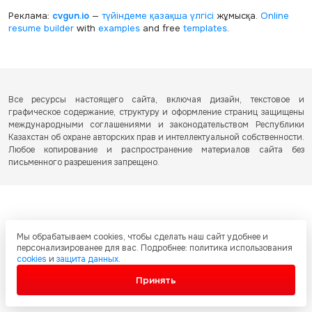
Реклама:
cvgun.io
—
түйіндеме қазақша
үлгісі
жұмысқа.
Online
resume builder
with
examples
and free
templates
.
Все ресурсы настоящего сайта, включая дизайн, текстовое и
графическое содержание, структуру и оформление страниц защищены
международными соглашениями и законодательством Республики
Казахстан об охране авторских прав и интеллектуальной собственности.
Любое копирование и распространение материалов сайта без
письменного разрешения запрещено.
Мы обрабатываем cookies, чтобы сделать наш сайт удобнее и
персонализированее для вас. Подробнее: политика использования
cookies
и
защита данных
.
Принять