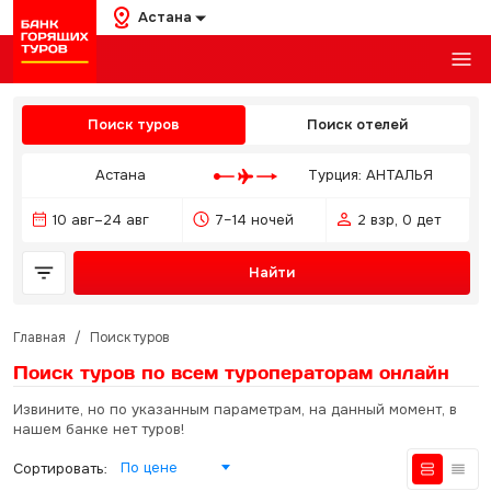
Астана
Поиск туров
Поиск отелей
Астана
Турция: АНТАЛЬЯ
10 авг–24 авг
7–14 ночей
2 взр, 0 дет
Найти
Главная
/
Поиск туров
Поиск туров по всем туроператорам
онлайн
Извините, но по указанным параметрам, на данный момент, в
нашем банке нет туров!
По цене
Сортировать: